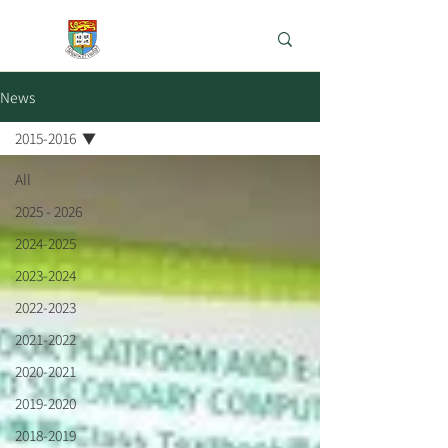
e-Learning Lab
News
2015-2016
All
2025 - 2026
2024-2025
2023-2024
2022-2023
2021-2022
2020-2021
2019-2020
2018-2019