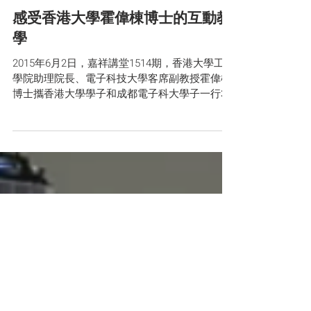
Jun 2, 2015
2015-2016
感受香港大學霍偉棟博士的互動教
學
2015年6月2日，嘉祥講堂1514期，香港大學工程
學院助理院長、電子科技大學客席副教授霍偉棟
博士攜香港大學學子和成都電子科大學子一行30
多人來到我校，在國際樓5樓為我校高二自願聽
課的100多名學生開設了題為《iClass...