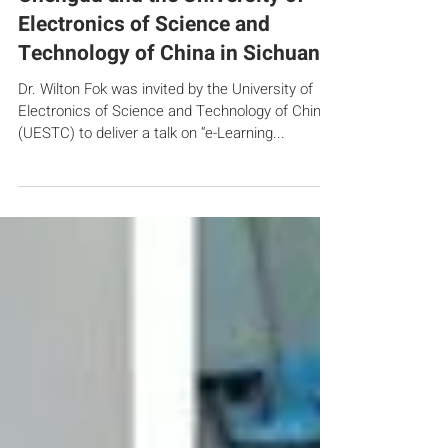
Dr. Wilton Fok delivered seminars
on e-Learning in a school in
Chengdu and the University of
Electronics of Science and
Technology of China in Sichuan
Dr. Wilton Fok was invited by the University of
Electronics of Science and Technology of China
(UESTC) to deliver a talk on “e-Learning...