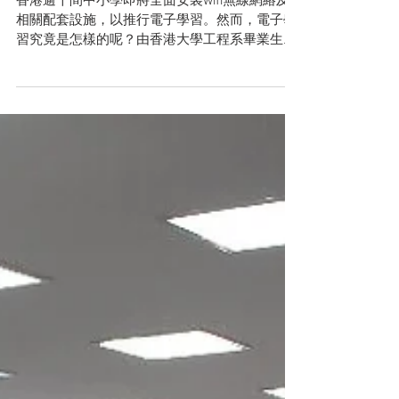
廿一世紀的教學新體驗
香港逾千間中小學即將全面安裝wifi無線網絡及
相關配套設施，以推行電子學習。然而，電子學
習究竟是怎樣的呢？由香港大學工程系畢業生組
成的團隊為我們提供首個本地研發的結果作示
範。 他們成立了一域出版有限公司，旨在推廣香
港大學電子學習發展實驗室所開發的電子教科
書，首兩本研發的電子...