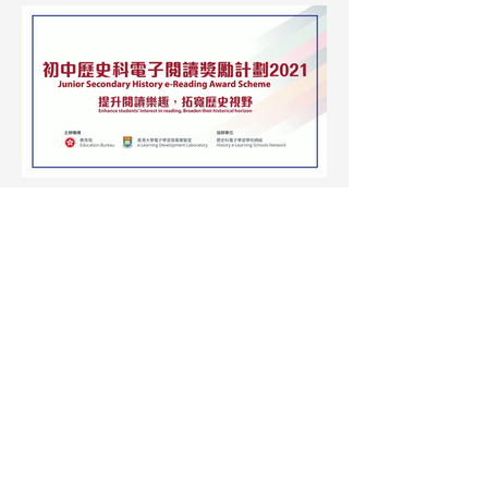
初中歷史科電子閱讀獎勵計劃 2021 - 宣
傳 (Cantonese)