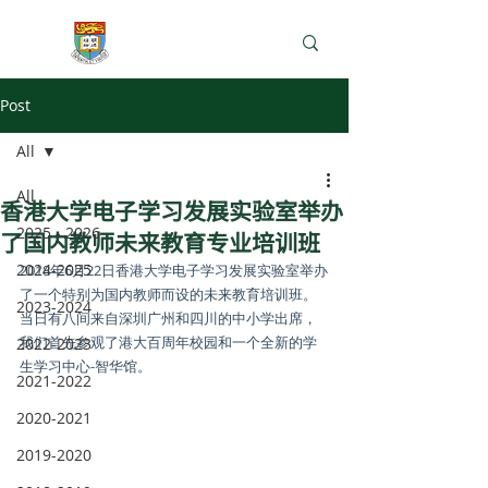
e-Learning Lab
Post
All
All
香港大学电子学习发展实验室举办
2025 - 2026
了国内教师未来教育专业培训班
2024-2025
2018年6月22日香港大学电子学习发展实验室举办
了一个特别为国内教师而设的未来教育培训班。
2023-2024
当日有八间来自深圳广州和四川的中小学出席，
我们首先参观了港大百周年校园和一个全新的学
2022-2023
生学习中心-智华馆。
2021-2022
2020-2021
2019-2020