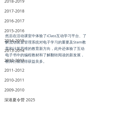
2018-2019
2017-2018
2016-2017
2015-2016
然后在活动课室中体验了iClass互动学习平台、了
2014-2015
解流动装置管理系统对电子学习的重要及Stem教
育和计算思维的教育新方向，此外还体验了互动
2013-2014
电子书中的编程教材和了解翻转阅读的新发展，
2012-2013
教师们都觉得获益良多。
2011-2012
2010-2011
2009-2010
深港夏令營 2025