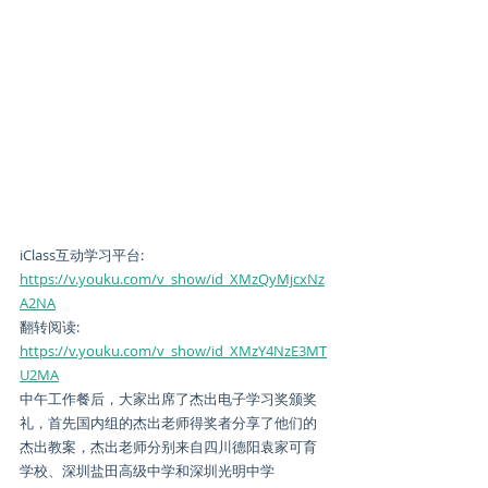
iClass互动学习平台: 
https://v.youku.com/v_show/id_XMzQyMjcxNz
A2NA
翻转阅读: 
https://v.youku.com/v_show/id_XMzY4NzE3MT
U2MA
中午工作餐后，大家出席了杰出电子学习奖颁奖
礼，首先国内组的杰出老师得奖者分享了他们的
杰出教案，杰出老师分别来自四川德阳袁家可育
学校、深圳盐田高级中学和深圳光明中学