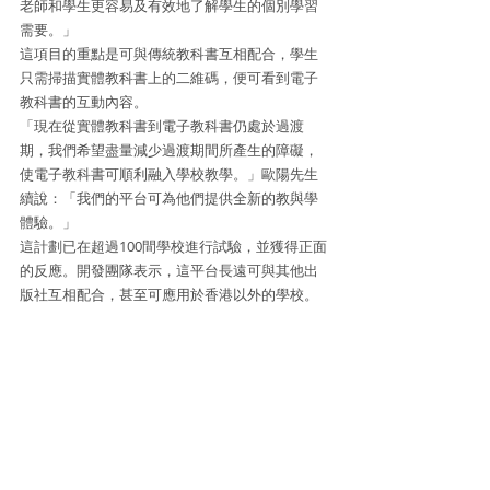
老師和學生更容易及有效地了解學生的個別學習
需要。」
這項目的重點是可與傳統教科書互相配合，學生
只需掃描實體教科書上的二維碼，便可看到電子
教科書的互動內容。
「現在從實體教科書到電子教科書仍處於過渡
期，我們希望盡量減少過渡期間所產生的障礙，
使電子教科書可順利融入學校教學。」歐陽先生
續說：「我們的平台可為他們提供全新的教與學
體驗。」
這計劃已在超過100間學校進行試驗，並獲得正面
的反應。開發團隊表示，這平台長遠可與其他出
版社互相配合，甚至可應用於香港以外的學校。